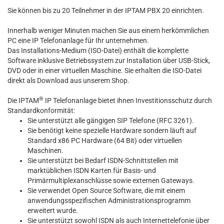
Sie können bis zu 20 Teilnehmer in der IPTAM PBX 20 einrichten.
Innerhalb weniger Minuten machen Sie aus einem herkömmlichen
PC eine IP Telefonanlage für Ihr unternehmen.
Das Installations-Medium (ISO-Datei) enthält die komplette
Software inklusive Betriebssystem zur Installation über USB-Stick,
DVD oder in einer virtuellen Maschine. Sie erhalten die ISO-Datei
direkt als Download aus unserem Shop.
®
Die IPTAM
IP Telefonanlage bietet ihnen Investitionsschutz durch
Standardkonformität:
Sie unterstützt alle gängigen SIP Telefone (RFC 3261).
Sie benötigt keine spezielle Hardware sondern läuft auf
Standard x86 PC Hardware (64 Bit) oder virtuellen
Maschinen.
Sie unterstützt bei Bedarf ISDN-Schnittstellen mit
marktüblichen ISDN Karten für Basis- und
Primärmultiplexanschlüsse sowie externen Gateways.
Sie verwendet Open Source Software, die mit einem
anwendungsspezifischen Administrationsprogramm
erweitert wurde.
Sie unterstützt sowohl ISDN als auch Internettelefonie über