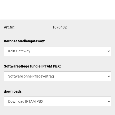
Art.Nr.:
1070402
Beronet Mediengateway:
Softwarepflege für die IPTAM PBX:
downloads: