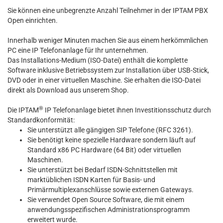
Sie können eine unbegrenzte Anzahl Teilnehmer in der IPTAM PBX
Open einrichten.
Innerhalb weniger Minuten machen Sie aus einem herkömmlichen
PC eine IP Telefonanlage für Ihr unternehmen.
Das Installations-Medium (ISO-Datei) enthält die komplette
Software inklusive Betriebssystem zur Installation über USB-Stick,
DVD oder in einer virtuellen Maschine. Sie erhalten die ISO-Datei
direkt als Download aus unserem Shop.
®
Die IPTAM
IP Telefonanlage bietet ihnen Investitionsschutz durch
Standardkonformität:
Sie unterstützt alle gängigen SIP Telefone (RFC 3261).
Sie benötigt keine spezielle Hardware sondern läuft auf
Standard x86 PC Hardware (64 Bit) oder virtuellen
Maschinen.
Sie unterstützt bei Bedarf ISDN-Schnittstellen mit
marktüblichen ISDN Karten für Basis- und
Primärmultiplexanschlüsse sowie externen Gateways.
Sie verwendet Open Source Software, die mit einem
anwendungsspezifischen Administrationsprogramm
erweitert wurde.