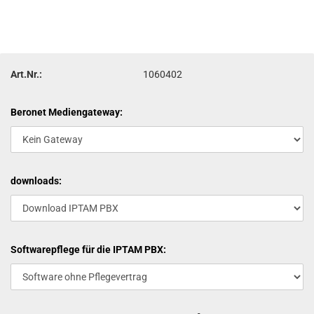
Art.Nr.:
1060402
Beronet Mediengateway:
downloads:
Softwarepflege für die IPTAM PBX: