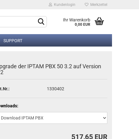
Kundenlogin
Merkzettel
Ihr Warenkorb
0,00 EUR
SUPPORT
pgrade der IPTAM PBX 50 3.2 auf Version
.2
t.Nr.:
1330402
rstellen
rt vergessen?
ownloads:
517,65 EUR