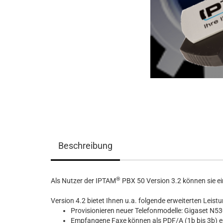
Beschreibung
®
Als Nutzer der IPTAM
PBX 50 Version 3.2 können sie ei
Version 4.2 bietet Ihnen u.a. folgende erweiterten Leis
Provisionieren neuer Telefonmodelle: Gigaset N
Empfangene Faxe können als PDF/A (1b bis 3b) em