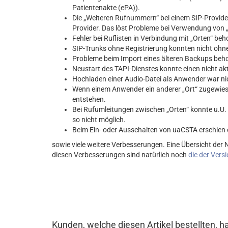
Patientenakte (ePA)).
Die „Weiteren Rufnummern“ bei einem SIP-Provider 
Provider. Das löst Probleme bei Verwendung von „
Fehler bei Ruflisten in Verbindung mit „Orten“ be
SIP-Trunks ohne Registrierung konnten nicht ohn
Probleme beim Import eines älteren Backups beh
Neustart des TAPI-Dienstes konnte einen nicht ak
Hochladen einer Audio-Datei als Anwender war ni
Wenn einem Anwender ein anderer „Ort“ zugewie
entstehen.
Bei Rufumleitungen zwischen „Orten“ konnte u.U. 
so nicht möglich.
Beim Ein- oder Ausschalten von uaCSTA erschien e
sowie viele weitere Verbesserungen. Eine Übersicht der 
diesen Verbesserungen sind natürlich noch
die der Versi
Kunden, welche diesen Artikel bestellten, h