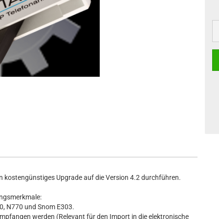
n kostengünstiges Upgrade auf die Version 4.2 durchführen.
tungsmerkmale:
530, N770 und Snom E303.
pfangen werden (Relevant für den Import in die elektronische