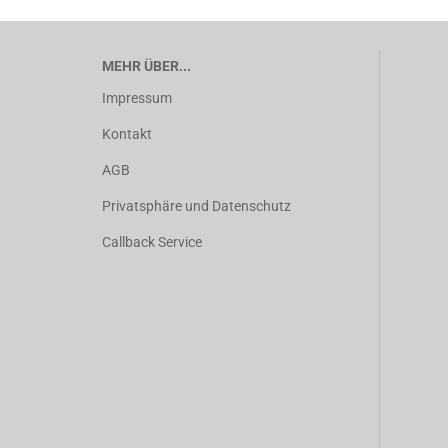
MEHR ÜBER...
Impressum
Kontakt
AGB
Privatsphäre und Datenschutz
Callback Service